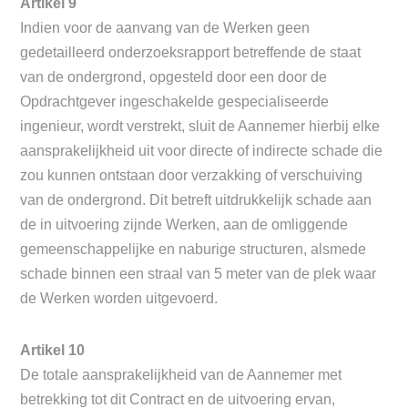
Artikel 9
Indien voor de aanvang van de Werken geen
gedetailleerd onderzoeksrapport betreffende de staat
van de ondergrond, opgesteld door een door de
Opdrachtgever ingeschakelde gespecialiseerde
ingenieur, wordt verstrekt, sluit de Aannemer hierbij elke
aansprakelijkheid uit voor directe of indirecte schade die
zou kunnen ontstaan door verzakking of verschuiving
van de ondergrond. Dit betreft uitdrukkelijk schade aan
de in uitvoering zijnde Werken, aan de omliggende
gemeenschappelijke en naburige structuren, alsmede
schade binnen een straal van 5 meter van de plek waar
de Werken worden uitgevoerd.
Artikel 10
De totale aansprakelijkheid van de Aannemer met
betrekking tot dit Contract en de uitvoering ervan,