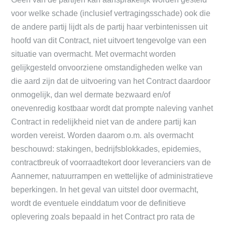
voor welke schade (inclusief vertragingsschade) ook die
de andere partij lijdt als de partij haar verbintenissen uit
hoofd van dit Contract, niet uitvoert tengevolge van een
situatie van overmacht. Met overmacht worden
gelijkgesteld onvoorziene omstandigheden welke van
die aard zijn dat de uitvoering van het Contract daardoor
onmogelijk, dan wel dermate bezwaard en/of
onevenredig kostbaar wordt dat prompte naleving vanhet
Contract in redelijkheid niet van de andere partij kan
worden vereist. Worden daarom o.m. als overmacht
beschouwd: stakingen, bedrijfsblokkades, epidemies,
contractbreuk of voorraadtekort door leveranciers van de
Aannemer, natuurrampen en wettelijke of administratieve
beperkingen. In het geval van uitstel door overmacht,
wordt de eventuele einddatum voor de definitieve
oplevering zoals bepaald in het Contract pro rata de