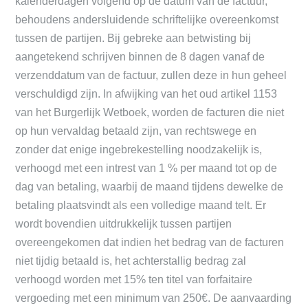
kalenderdagen volgend op de datum van de factuur,
behoudens andersluidende schriftelijke overeenkomst
tussen de partijen. Bij gebreke aan betwisting bij
aangetekend schrijven binnen de 8 dagen vanaf de
verzenddatum van de factuur, zullen deze in hun geheel
verschuldigd zijn. In afwijking van het oud artikel 1153
van het Burgerlijk Wetboek, worden de facturen die niet
op hun vervaldag betaald zijn, van rechtswege en
zonder dat enige ingebrekestelling noodzakelijk is,
verhoogd met een intrest van 1 % per maand tot op de
dag van betaling, waarbij de maand tijdens dewelke de
betaling plaatsvindt als een volledige maand telt. Er
wordt bovendien uitdrukkelijk tussen partijen
overeengekomen dat indien het bedrag van de facturen
niet tijdig betaald is, het achterstallig bedrag zal
verhoogd worden met 15% ten titel van forfaitaire
vergoeding met een minimum van 250€. De aanvaarding