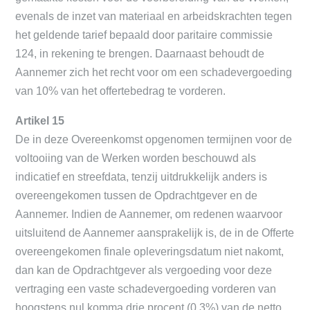
evenals de inzet van materiaal en arbeidskrachten tegen
het geldende tarief bepaald door paritaire commissie
124, in rekening te brengen. Daarnaast behoudt de
Aannemer zich het recht voor om een schadevergoeding
van 10% van het offertebedrag te vorderen.
Artikel 15
De in deze Overeenkomst opgenomen termijnen voor de
voltooiing van de Werken worden beschouwd als
indicatief en streefdata, tenzij uitdrukkelijk anders is
overeengekomen tussen de Opdrachtgever en de
Aannemer. Indien de Aannemer, om redenen waarvoor
uitsluitend de Aannemer aansprakelijk is, de in de Offerte
overeengekomen finale opleveringsdatum niet nakomt,
dan kan de Opdrachtgever als vergoeding voor deze
vertraging een vaste schadevergoeding vorderen van
hoogstens nul komma drie procent (0.3%) van de netto