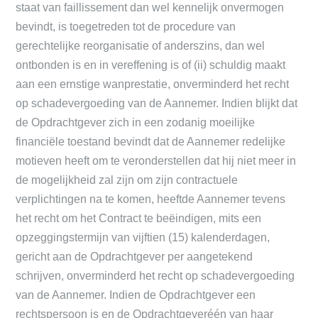
staat van faillissement dan wel kennelijk onvermogen
bevindt, is toegetreden tot de procedure van
gerechtelijke reorganisatie of anderszins, dan wel
ontbonden is en in vereffening is of (ii) schuldig maakt
aan een ernstige wanprestatie, onverminderd het recht
op schadevergoeding van de Aannemer. Indien blijkt dat
de Opdrachtgever zich in een zodanig moeilijke
financiële toestand bevindt dat de Aannemer redelijke
motieven heeft om te veronderstellen dat hij niet meer in
de mogelijkheid zal zijn om zijn contractuele
verplichtingen na te komen, heeftde Aannemer tevens
het recht om het Contract te beëindigen, mits een
opzeggingstermijn van vijftien (15) kalenderdagen,
gericht aan de Opdrachtgever per aangetekend
schrijven, onverminderd het recht op schadevergoeding
van de Aannemer. Indien de Opdrachtgever een
rechtspersoon is en de Opdrachtgeveréén van haar