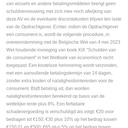
van wissels en andere betalingsmiddelen brengt geen
schuldvernieuwing met zich mee noch afwijking van
deze AV en de eventuele discontokosten blijven ten laste
van de Opdrachtgever. Echter, indien de Opdrachtgever
een consument is, wordt de volgende procedure, in
overeenstemming met de Belgische Wet van 4 mei 2023
Wet houdende invoeging van boek XIX “Schulden van
de consument” in het Wetboek van economisch recht
toegepast: Een kosteloze herinnering wordt verzonden,
met een aanvullende betalingstermijn van 14 dagen,
zonder extra kosten of nalatigheidsinteresten voor de
consument. Blijft betaling uit, dan worden
nalatigheidsinteresten berekend op basis van de
wettelijke rente plus 8%. Een forfaitaire
schadevergoeding is verschuldigd als volgt: €20 voor
bedragen tot €150; €30 plus 10% op het bedrag tussen
€150,01 en €500; €65 plus 5% op het bedrag boven