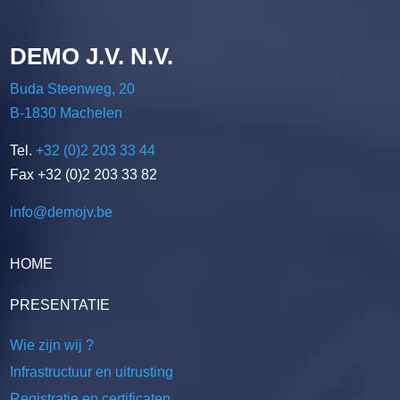
DEMO J.V. N.V.
Buda Steenweg, 20
B-1830 Machelen
Tel.
+32 (0)2 203 33 44
Fax +32 (0)2 203 33 82
info@demojv.be
HOME
PRESENTATIE
Wie zijn wij ?
Infrastructuur en uitrusting
Registratie en certificaten