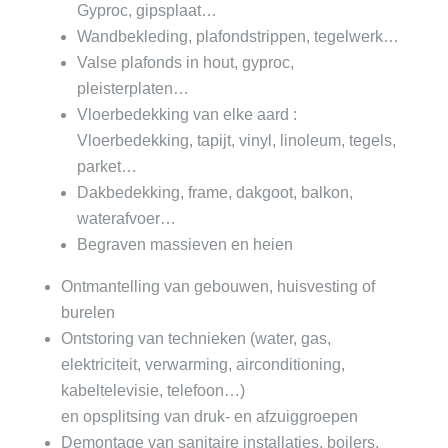
Gyproc, gipsplaat…
Wandbekleding, plafondstrippen, tegelwerk…
Valse plafonds in hout, gyproc,
pleisterplaten…
Vloerbedekking van elke aard :
Vloerbedekking, tapijt, vinyl, linoleum, tegels,
parket…
Dakbedekking, frame, dakgoot, balkon,
waterafvoer…
Begraven massieven en heien
Ontmantelling van gebouwen, huisvesting of
burelen
Ontstoring van technieken (water, gas,
elektriciteit, verwarming, airconditioning,
kabeltelevisie, telefoon…)
en opsplitsing van druk- en afzuiggroepen
Demontage van sanitaire installaties, boilers,